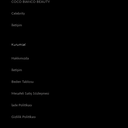
COCO BIANCO BEAUTY
Celebrity
İletişim
Kurumsal
Hakkımızda
İletişim
Beden Tablosu
Mesafeli Satış Sözleşmesi
İade Politikası
Gizlilik Politikası