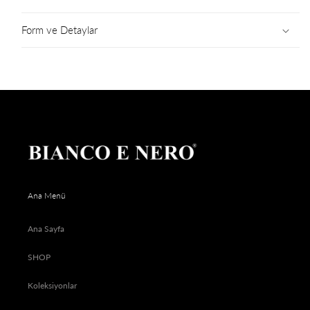
Form ve Detaylar
Ana Menü
Ana Sayfa
SHOP
Koleksiyonlar