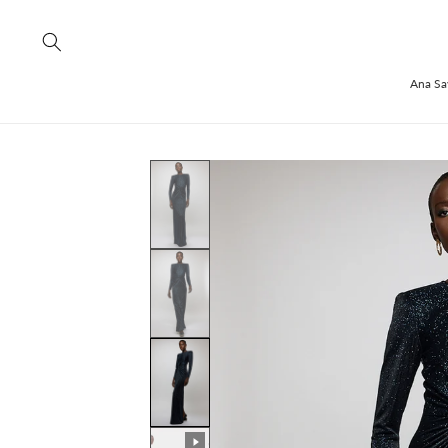
İçeriğe
atla
Ana Sa