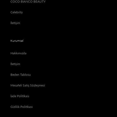
COCO BIANCO BEAUTY
Celebrity
İletişim
Kurumsal
Hakkımızda
İletişim
Beden Tablosu
Mesafeli Satış Sözleşmesi
İade Politikası
Gizlilik Politikası