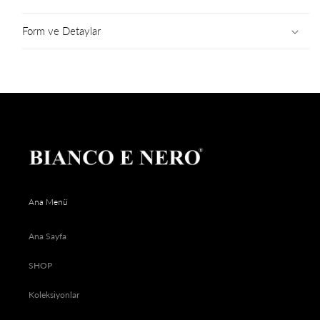
Form ve Detaylar
Ana Menü
Ana Sayfa
SHOP
Koleksiyonlar