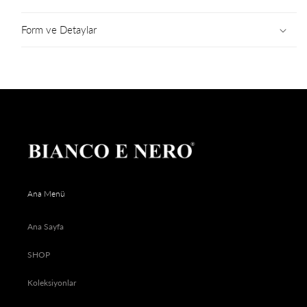
Form ve Detaylar
Ana Menü
Ana Sayfa
SHOP
Koleksiyonlar