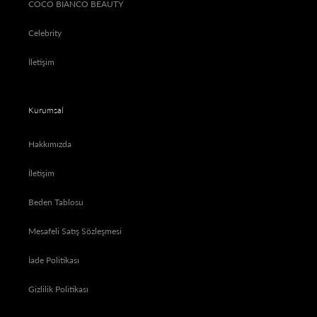
COCO BIANCO BEAUTY
Celebrity
İletişim
Kurumsal
Hakkımızda
İletişim
Beden Tablosu
Mesafeli Satış Sözleşmesi
İade Politikası
Gizlilik Politikası