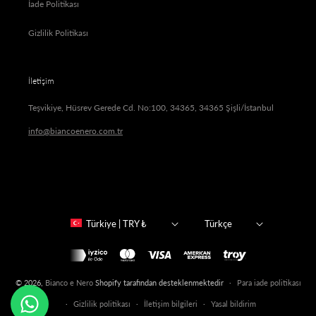
İade Politikası
Gizlilik Politikası
İletişim
Teşvikiye, Hüsrev Gerede Cd. No:100, 34365, 34365 Şişli/İstanbul
info@biancoenero.com.tr
Türkiye | TRY ₺
Türkçe
Ödeme
yöntemleri
© 2026,
Bianco e Nero
Shopify tarafından desteklenmektedir
Para iade politikası
Gizlilik politikası
İletişim bilgileri
Yasal bildirim