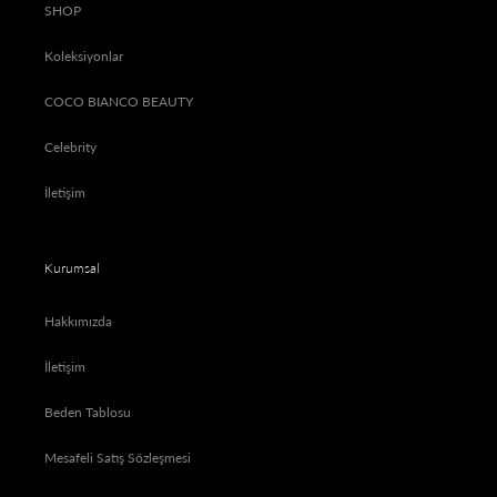
SHOP
Koleksiyonlar
COCO BIANCO BEAUTY
Celebrity
İletişim
Kurumsal
Hakkımızda
İletişim
Beden Tablosu
Mesafeli Satış Sözleşmesi