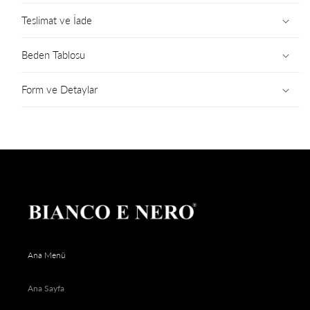
Teslimat ve İade
Beden Tablosu
Form ve Detaylar
Ana Menü
Ana Sayfa