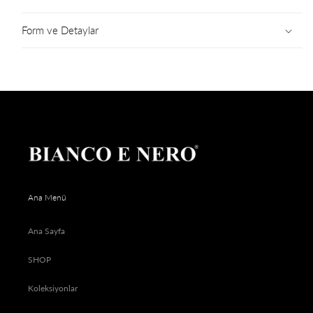
Form ve Detaylar
Ana Menü
Ana Sayfa
SHOP
Koleksiyonlar