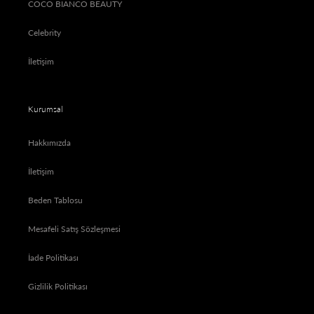
COCO BIANCO BEAUTY
Celebrity
İletişim
Kurumsal
Hakkımızda
İletişim
Beden Tablosu
Mesafeli Satış Sözleşmesi
İade Politikası
Gizlilik Politikası