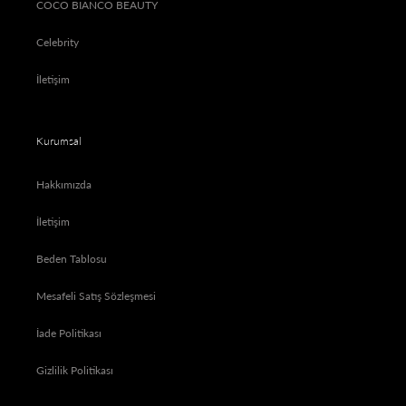
COCO BIANCO BEAUTY
Celebrity
İletişim
Kurumsal
Hakkımızda
İletişim
Beden Tablosu
Mesafeli Satış Sözleşmesi
İade Politikası
Gizlilik Politikası