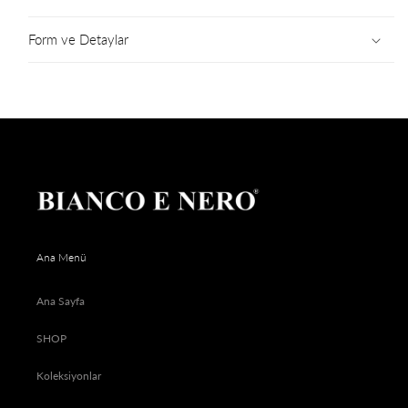
Form ve Detaylar
Ana Menü
Ana Sayfa
SHOP
Koleksiyonlar