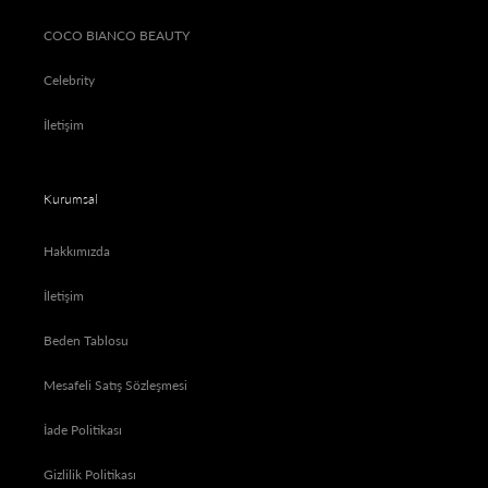
COCO BIANCO BEAUTY
Celebrity
İletişim
Kurumsal
Hakkımızda
İletişim
Beden Tablosu
Mesafeli Satış Sözleşmesi
İade Politikası
Gizlilik Politikası