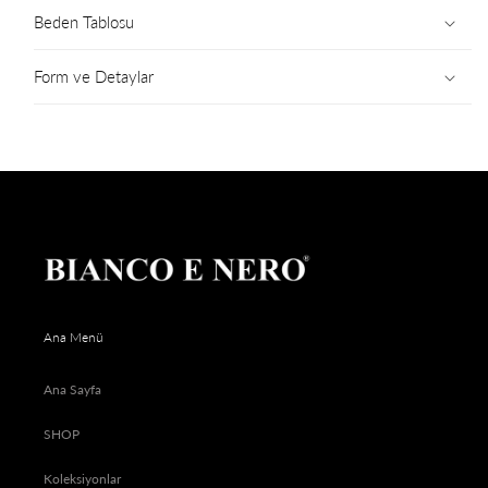
Beden Tablosu
Form ve Detaylar
Ana Menü
Ana Sayfa
SHOP
Koleksiyonlar