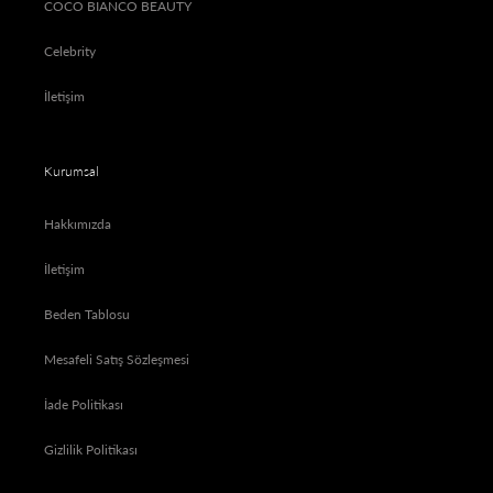
COCO BIANCO BEAUTY
Celebrity
İletişim
Kurumsal
Hakkımızda
İletişim
Beden Tablosu
Mesafeli Satış Sözleşmesi
İade Politikası
Gizlilik Politikası