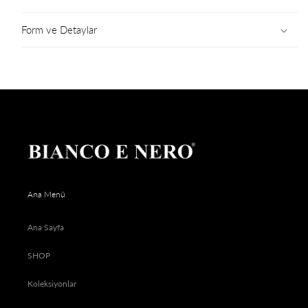
Form ve Detaylar
Ana Menü
Ana Sayfa
SHOP
Koleksiyonlar