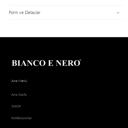
Form ve Detaylar
Ana Menü
Ana Sayfa
SHOP
Koleksiyonlar