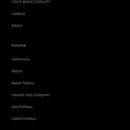
COCO BIANCO BEAUTY
Celebrity
İletişim
Kurumsal
Hakkımızda
İletişim
Beden Tablosu
Mesafeli Satış Sözleşmesi
İade Politikası
Gizlilik Politikası