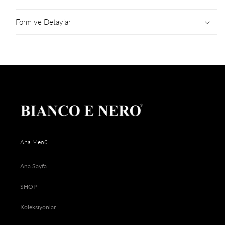
Form ve Detaylar
Ana Menü
Ana Sayfa
SHOP
Koleksiyonlar