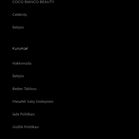
COCO BIANCO BEAUTY
Celebrity
İletişim
Kurumsal
Hakkımızda
İletişim
Beden Tablosu
Mesafeli Satış Sözleşmesi
İade Politikası
Gizlilik Politikası